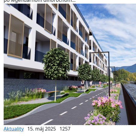
po legendárnom dlhoročnom...
Aktuality
15. máj 2025
1257