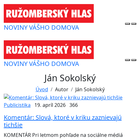
NOVINY VÁŠHO DOMOVA
NOVINY VÁŠHO DOMOVA
Ján Sokolský
Úvod
Autor
Ján Sokolský
Publicistika
19. apríl 2026
366
Komentár: Slová, ktoré v kriku zaznievajú
tichšie
KOMENTÁR Pri letmom pohľade na sociálne médiá