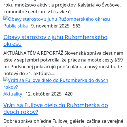
roku množstvo aktivít a projektov. Kalvária vo Švošove,
komunitné centrum v Likavke či...
Publicistika
9. november 2025
563
Obavy starostov z juhu Ružomberského
okresu
AKTUÁLNA TÉMA REPORTÁŽ Slovenská správa ciest nám
ešte v septembri potvrdila, že práce na moste cesty I/59
pri Podsuchej pokračujú podľa plánu a nový most bude
hotový do 31. októbra....
Aktuality
12. október 2025
420
Vráti sa Fullove dielo do Ružomberka do
dvoch rokov?
Dobrá správa ohľadne Fullovej galérie, začína sa verejné