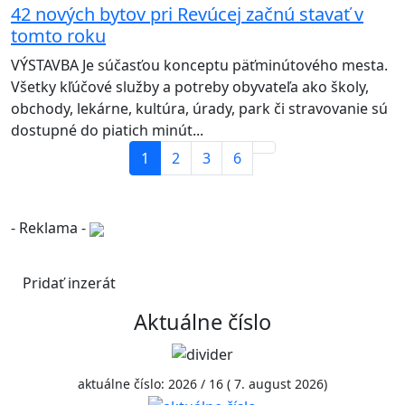
42 nových bytov pri Revúcej začnú stavať v
tomto roku
VÝSTAVBA Je súčasťou konceptu päťminútového mesta.
Všetky kľúčové služby a potreby obyvateľa ako školy,
obchody, lekárne, kultúra, úrady, park či stravovanie sú
dostupné do piatich minút...
1
2
3
6
- Reklama -
Pridať inzerát
Aktuálne číslo
aktuálne číslo: 2026 / 16 ( 7. august 2026)