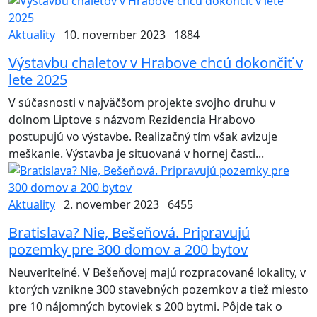
Aktuality
10. november 2023
1884
Výstavbu chaletov v Hrabove chcú dokončiť v
lete 2025
V súčasnosti v najväčšom projekte svojho druhu v
dolnom Liptove s názvom Rezidencia Hrabovo
postupujú vo výstavbe. Realizačný tím však avizuje
meškanie. Výstavba je situovaná v hornej časti...
Aktuality
2. november 2023
6455
Bratislava? Nie, Bešeňová. Pripravujú
pozemky pre 300 domov a 200 bytov
Neuveriteľné. V Bešeňovej majú rozpracované lokality, v
ktorých vznikne 300 stavebných pozemkov a tiež miesto
pre 10 nájomných bytoviek s 200 bytmi. Pôjde tak o