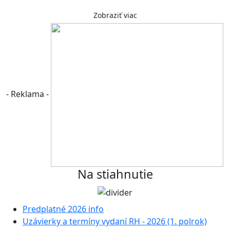
Zobraziť viac
- Reklama -
Na stiahnutie
Predplatné 2026 info
Uzávierky a termíny vydaní RH - 2026 (1. polrok)