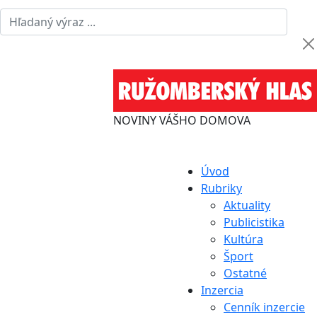
NOVINY VÁŠHO DOMOVA
Úvod
Rubriky
Aktuality
Publicistika
Kultúra
Šport
Ostatné
Inzercia
Cenník inzercie