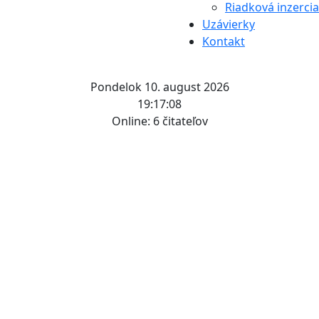
Riadková inzercia
Uzávierky
Kontakt
Pondelok 10. august 2026
19:17:09
Online:
6 čitateľov