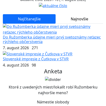
Najčítanejšie
Najnovšie
Do Ružomberka údajne mieri prvý svetoznámy reťazec
rýchleho občerstvenia
7. august 2026
271
Slovenské impresie z Čutkova v STVR
4. august 2026
98
Anketa
Ktoré z uvedených miest/lokalít robí Ružomberku
najhoršie meno?
Námestie slobody