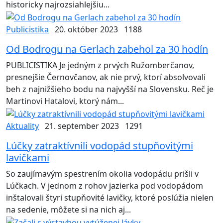
historicky najrozsiahlejšiu...
Publicistika
20. október 2023
1188
Od Bodrogu na Gerlach zabehol za 30 hodín
PUBLICISTIKA Je jedným z prvých Ružomberčanov,
presnejšie Černovčanov, ak nie prvý, ktorí absolvovali
beh z najnižšieho bodu na najvyšší na Slovensku. Reč je
Martinovi Hatalovi, ktorý nám...
Aktuality
21. september 2023
1291
Lúčky zatraktívnili vodopád stupňovitými
lavičkami
So zaujímavým spestrením okolia vodopádu prišli v
Lúčkach. V jednom z rohov jazierka pod vodopádom
inštalovali štyri stupňovité lavičky, ktoré poslúžia nielen
na sedenie, môžete si na nich aj...