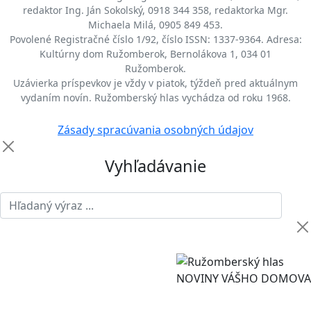
redaktor Ing. Ján Sokolský, 0918 344 358, redaktorka Mgr.
Michaela Milá, 0905 849 453.
Povolené Registračné číslo 1/92, číslo ISSN: 1337-9364. Adresa:
Kultúrny dom Ružomberok, Bernolákova 1, 034 01
Ružomberok.
Uzávierka príspevkov je vždy v piatok, týždeň pred aktuálnym
vydaním novín. Ružomberský hlas vychádza od roku 1968.
Zásady spracúvania osobných údajov
Vyhľadávanie
NOVINY VÁŠHO DOMOVA