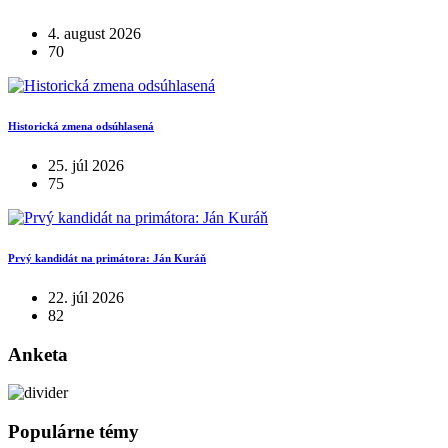
4. august 2026
70
Historická zmena odsúhlasená
25. júl 2026
75
Prvý kandidát na primátora: Ján Kuráň
22. júl 2026
82
Anketa
Populárne témy