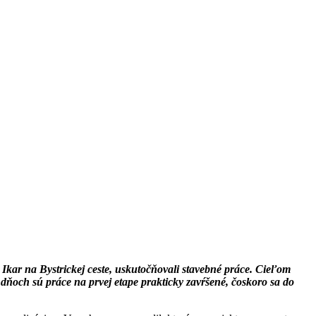
ar na Bystrickej ceste, uskutočňovali stavebné práce. Cieľom
dňoch sú práce na prvej etape prakticky zavŕšené, čoskoro sa do