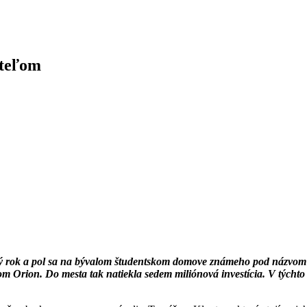
iteľom
ý rok a pol sa na bývalom študentskom domove známeho pod názvom Ik
 Orion. Do mesta tak natiekla sedem miliónová investícia. V týchto 