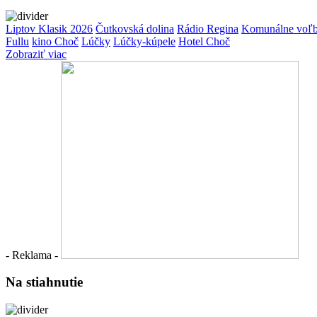
Liptov Klasik 2026
Čutkovská dolina
Rádio Regina
Komunálne voľ
Fullu
kino Choč
Lúčky
Lúčky-kúpele
Hotel Choč
Zobraziť viac
- Reklama -
Na stiahnutie