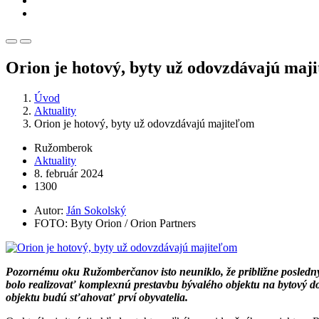
Orion je hotový, byty už odovzdávajú maj
Úvod
Aktuality
Orion je hotový, byty už odovzdávajú majiteľom
Ružomberok
Aktuality
8. február 2024
1300
Autor:
Ján Sokolský
FOTO: Byty Orion / Orion Partners
Pozornému oku Ružomberčanov isto neuniklo, že približne posledn
bolo realizovať komplexnú prestavbu bývalého objektu na bytový dom
objektu budú sťahovať prví obyvatelia.