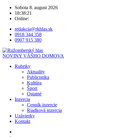
Sobota 8. august 2026
18:38:22
Online:
redakcia@rkhlas.sk
0918 344 358
0907 915 380
NOVINY VÁŠHO DOMOVA
Rubriky
Aktuality
Publicistika
Kultúra
Šport
Ostatné
Inzercia
Cenník inzercie
Riadková inzercia
Uzávierky
Kontakt