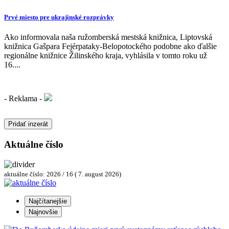
Prvé miesto pre ukrajinské rozprávky
Ako informovala naša ružomberská mestská knižnica, Liptovská
knižnica Gašpara Fejérpataky-Belopotockého podobne ako ďalšie
regionálne knižnice Žilinského kraja, vyhlásila v tomto roku už
16....
- Reklama -
Pridať inzerát
Aktuálne číslo
aktuálne číslo: 2026 / 16 ( 7. august 2026)
Najčítanejšie
Najnovšie