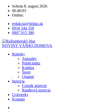
Sobota 8. august 2026
06:46:03
Online:
redakcia@rkhlas.sk
0918 344 358
0907 915 380
NOVINY VÁŠHO DOMOVA
Rubriky
Aktuality
Publicistika
Kultúra
Šport
Ostatné
Inzercia
Cenník inzercie
Riadková inzercia
Uzávierky
Kontakt