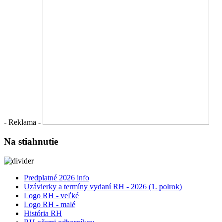
- Reklama -
Na stiahnutie
Predplatné 2026 info
Uzávierky a termíny vydaní RH - 2026 (1. polrok)
Logo RH - veľké
Logo RH - malé
História RH