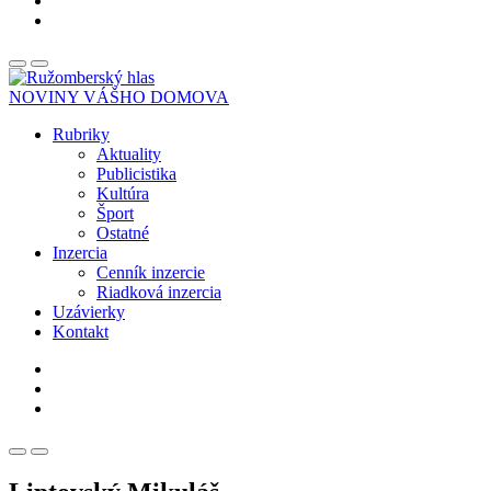
NOVINY VÁŠHO DOMOVA
Rubriky
Aktuality
Publicistika
Kultúra
Šport
Ostatné
Inzercia
Cenník inzercie
Riadková inzercia
Uzávierky
Kontakt