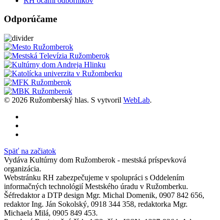
RH očami odborníkov
Odporúčame
© 2026 Ružomberský hlas. S
vytvoril
WebLab
.
Späť na začiatok
Vydáva Kultúrny dom Ružomberok - mestská príspevková
organizácia.
Webstránku RH zabezpečujeme v spolupráci s Oddelením
informačných technológií Mestského úradu v Ružomberku.
Šéfredaktor a DTP design Mgr. Michal Domenik, 0907 842 656,
redaktor Ing. Ján Sokolský, 0918 344 358, redaktorka Mgr.
Michaela Milá, 0905 849 453.