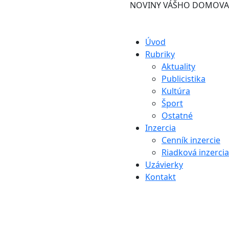
NOVINY VÁŠHO DOMOVA
Úvod
Rubriky
Aktuality
Publicistika
Kultúra
Šport
Ostatné
Inzercia
Cenník inzercie
Riadková inzercia
Uzávierky
Kontakt