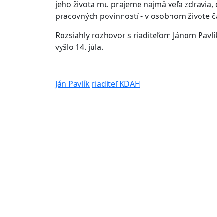
jeho života mu prajeme najmä veľa zdravia, o
pracovných povinností - v osobnom živote č
Rozsiahly rozhovor s riaditeľom Jánom Pav
vyšlo 14. júla.
Ján Pavlík
riaditeľ KDAH