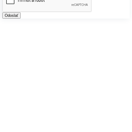
Odoslať