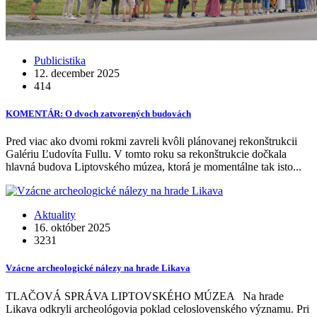
Publicistika
12. december 2025
414
KOMENTÁR: O dvoch zatvorených budovách
Pred viac ako dvomi rokmi zavreli kvôli plánovanej rekonštrukcii
Galériu Ľudovíta Fullu. V tomto roku sa rekonštrukcie dočkala
hlavná budova Liptovského múzea, ktorá je momentálne tak isto...
Aktuality
16. október 2025
3231
Vzácne archeologické nálezy na hrade Likava
TLAČOVÁ SPRÁVA LIPTOVSKÉHO MÚZEA Na hrade
Likava odkryli archeológovia poklad celoslovenského významu. Pri