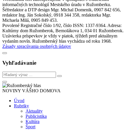
informačných technológií Mestského úradu v Ružomberku.
Šéfredaktor a DTP design Mgr. Michal Domenik, 0907 842 656,
redaktor Ing. Ján Sokolský, 0918 344 358, redaktorka Mgr.
Michaela Milá, 0905 849 453.
Povolené Registračné číslo 1/92, číslo ISSN: 1337-9364. Adresa:
Kultúrny dom Ružomberok, Bernolákova 1, 034 01 Ružomberok.
Uzávierka príspevkov je vždy v piatok, týždeň pred aktuálnym
vydaním novín. Ružomberský hlas vychádza od roku 1968.
Zásady spracúvania osobných údajov
Vyhľadávanie
NOVINY VÁŠHO DOMOVA
Úvod
Rubriky
Aktuality
Publicistika
Kultúra
Šport