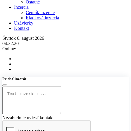
Ostatné
Inzercia
Cenník inzercie
Riadková inzercia
Uzávierky
Kontakt
Štvrtok 6. august 2026
04:32:20
Online:
Pridať inzerát
Nezabudnite uviesť kontakt.