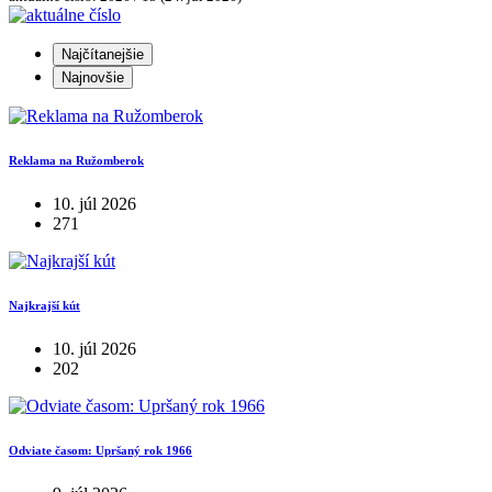
Najčítanejšie
Najnovšie
Reklama na Ružomberok
10. júl 2026
271
Najkrajší kút
10. júl 2026
202
Odviate časom: Upršaný rok 1966