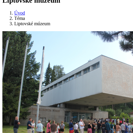
Liptovské múzeum
Úvod
Téma
Liptovské múzeum