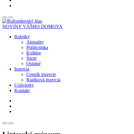
NOVINY VÁŠHO DOMOVA
Rubriky
Aktuality
Publicistika
Kultúra
Šport
Ostatné
Inzercia
Cenník inzercie
Riadková inzercia
Uzávierky
Kontakt