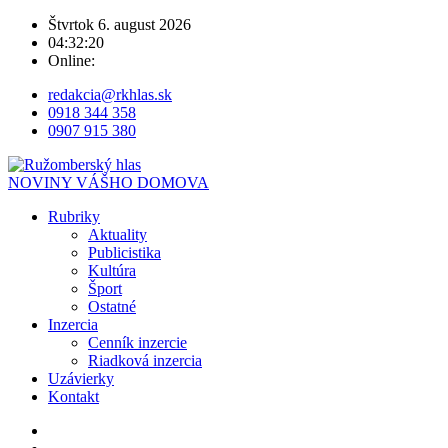
Štvrtok 6. august 2026
04:32:20
Online:
redakcia@rkhlas.sk
0918 344 358
0907 915 380
NOVINY VÁŠHO DOMOVA
Rubriky
Aktuality
Publicistika
Kultúra
Šport
Ostatné
Inzercia
Cenník inzercie
Riadková inzercia
Uzávierky
Kontakt