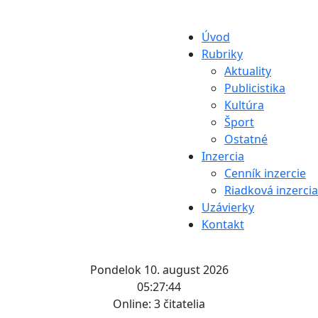
Úvod
Rubriky
Aktuality
Publicistika
Kultúra
Šport
Ostatné
Inzercia
Cenník inzercie
Riadková inzercia
Uzávierky
Kontakt
Pondelok 10. august 2026
05:27:44
Online:
3 čitatelia