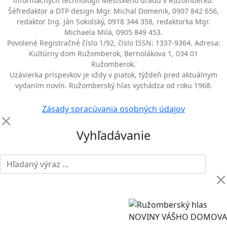
informačných technológií Mestského úradu v Ružomberku.
Šéfredaktor a DTP design Mgr. Michal Domenik, 0907 842 656,
redaktor Ing. Ján Sokolský, 0918 344 358, redaktorka Mgr.
Michaela Milá, 0905 849 453.
Povolené Registračné číslo 1/92, číslo ISSN: 1337-9364. Adresa:
Kultúrny dom Ružomberok, Bernolákova 1, 034 01
Ružomberok.
Uzávierka príspevkov je vždy v piatok, týždeň pred aktuálnym
vydaním novín. Ružomberský hlas vychádza od roku 1968.
Zásady spracúvania osobných údajov
Vyhľadávanie
NOVINY VÁŠHO DOMOVA