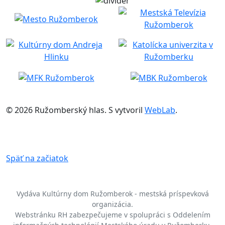
© 2026 Ružomberský hlas. S
vytvoril
WebLab
.
Späť na začiatok
Vydáva Kultúrny dom Ružomberok - mestská príspevková
organizácia.
Webstránku RH zabezpečujeme v spolupráci s Oddelením