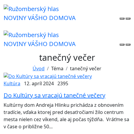
NOVINY VÁŠHO DOMOVA
NOVINY VÁŠHO DOMOVA
tanečný večer
Úvod
Téma
tanečný večer
Kultúra
12. apríl 2024
2395
Do Kultúry sa vracajú tanečné večery
Kultúrny dom Andreja Hlinku prichádza z obnovením
tradície, vďaka ktorej pred desaťročiami žilo centrum
mesta nielen cez víkend, ale aj počas týždňa. Vráťme sa
v čase o približne 50...