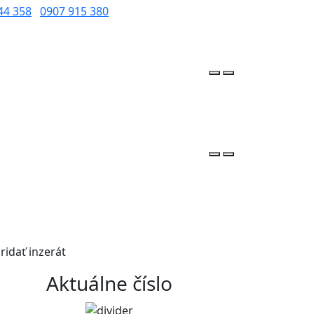
44 358
0907 915 380
ridať inzerát
Aktuálne číslo