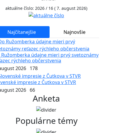
aktuálne číslo: 2026 / 16 ( 7. august 2026)
Najčítanejšie
Najnovšie
 Ružomberka údajne mieri prvý svetoznámy
ťazec rýchleho občerstvenia
 august 2026
178
ovenské impresie z Čutkova v STVR
 august 2026
66
Anketa
Populárne témy