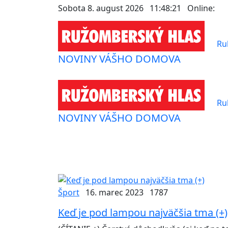
Sobota 8. august 2026
11:48:22
Online:
Ru
NOVINY VÁŠHO DOMOVA
Ru
NOVINY VÁŠHO DOMOVA
Šport
16. marec 2023
1787
Keď je pod lampou najväčšia tma (+)