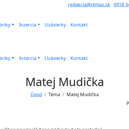
redakcia@rkhlas.sk
0918 3
briky
Inzercia
Uzávierky
Kontakt
briky
Inzercia
Uzávierky
Kontakt
Matej Mudička
Úvod
Téma
Matej Mudička
P