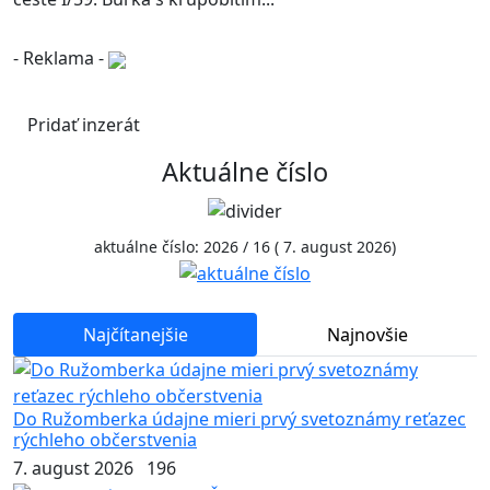
- Reklama -
Pridať inzerát
Aktuálne číslo
aktuálne číslo: 2026 / 16 ( 7. august 2026)
Najčítanejšie
Najnovšie
Do Ružomberka údajne mieri prvý svetoznámy reťazec
rýchleho občerstvenia
7. august 2026
196