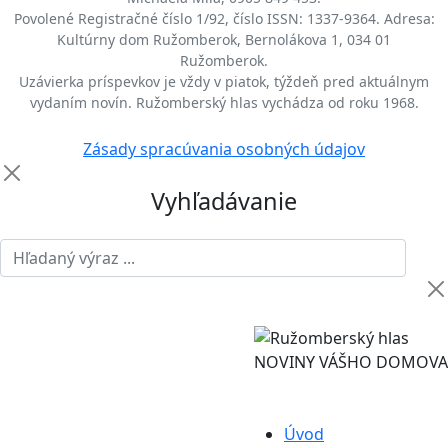
Povolené Registračné číslo 1/92, číslo ISSN: 1337-9364. Adresa:
Kultúrny dom Ružomberok, Bernolákova 1, 034 01
Ružomberok.
Uzávierka príspevkov je vždy v piatok, týždeň pred aktuálnym
vydaním novín. Ružomberský hlas vychádza od roku 1968.
Zásady spracúvania osobných údajov
Vyhľadávanie
NOVINY VÁŠHO DOMOVA
Úvod