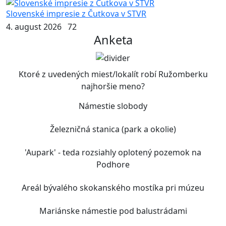
Slovenské impresie z Čutkova v STVR
4. august 2026
72
Anketa
Ktoré z uvedených miest/lokalít robí Ružomberku
najhoršie meno?
Námestie slobody
Železničná stanica (park a okolie)
'Aupark' - teda rozsiahly oplotený pozemok na
Podhore
Areál bývalého skokanského mostíka pri múzeu
Mariánske námestie pod balustrádami