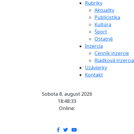
Rubriky
Aktuality
Publicistika
Kultúra
Šport
Ostatné
Inzercia
Cenník inzercie
Riadková inzercia
Uzávierky
Kontakt
Sobota 8. august 2026
18:48:33
Online: