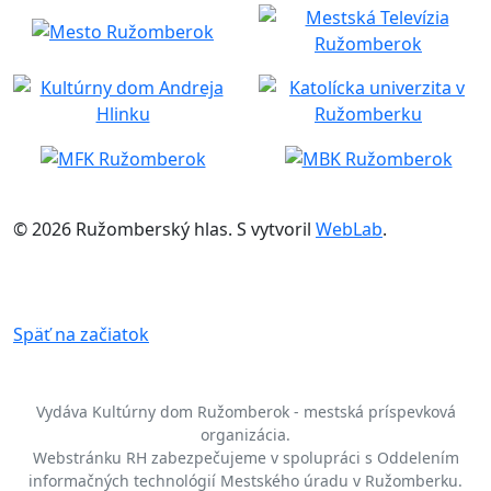
© 2026 Ružomberský hlas. S
vytvoril
WebLab
.
Späť na začiatok
Vydáva Kultúrny dom Ružomberok - mestská príspevková
organizácia.
Webstránku RH zabezpečujeme v spolupráci s Oddelením
informačných technológií Mestského úradu v Ružomberku.