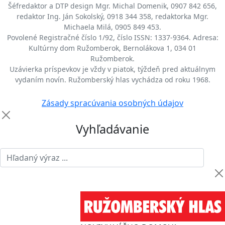
Šéfredaktor a DTP design Mgr. Michal Domenik, 0907 842 656,
redaktor Ing. Ján Sokolský, 0918 344 358, redaktorka Mgr.
Michaela Milá, 0905 849 453.
Povolené Registračné číslo 1/92, číslo ISSN: 1337-9364. Adresa:
Kultúrny dom Ružomberok, Bernolákova 1, 034 01
Ružomberok.
Uzávierka príspevkov je vždy v piatok, týždeň pred aktuálnym
vydaním novín. Ružomberský hlas vychádza od roku 1968.
Zásady spracúvania osobných údajov
Vyhľadávanie