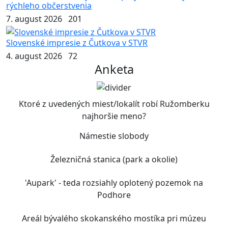
rýchleho občerstvenia
7. august 2026
201
Slovenské impresie z Čutkova v STVR
4. august 2026
72
Anketa
Ktoré z uvedených miest/lokalít robí Ružomberku
najhoršie meno?
Námestie slobody
Železničná stanica (park a okolie)
'Aupark' - teda rozsiahly oplotený pozemok na
Podhore
Areál bývalého skokanského mostíka pri múzeu