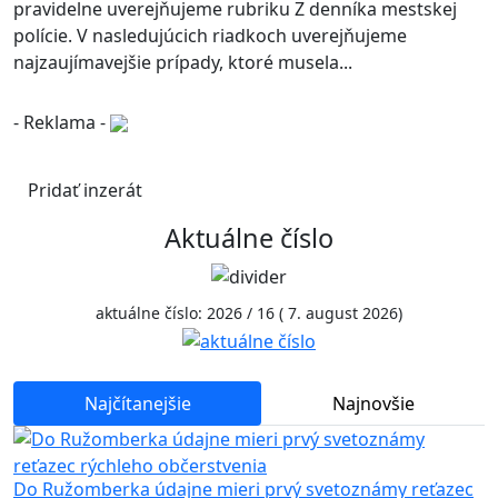
pravidelne uverejňujeme rubriku Z denníka mestskej
polície. V nasledujúcich riadkoch uverejňujeme
najzaujímavejšie prípady, ktoré musela...
- Reklama -
Pridať inzerát
Aktuálne číslo
aktuálne číslo: 2026 / 16 ( 7. august 2026)
Najčítanejšie
Najnovšie
Do Ružomberka údajne mieri prvý svetoznámy reťazec