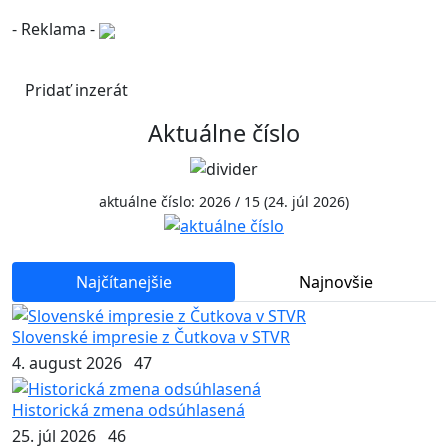
- Reklama -
Pridať inzerát
Aktuálne číslo
aktuálne číslo: 2026 / 15 (24. júl 2026)
Najčítanejšie
Najnovšie
Slovenské impresie z Čutkova v STVR
4. august 2026
47
Historická zmena odsúhlasená
25. júl 2026
46