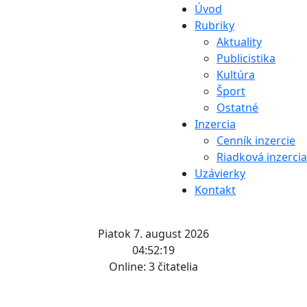
Úvod
Rubriky
Aktuality
Publicistika
Kultúra
Šport
Ostatné
Inzercia
Cenník inzercie
Riadková inzercia
Uzávierky
Kontakt
Piatok 7. august 2026
04:52:20
Online:
3 čitatelia