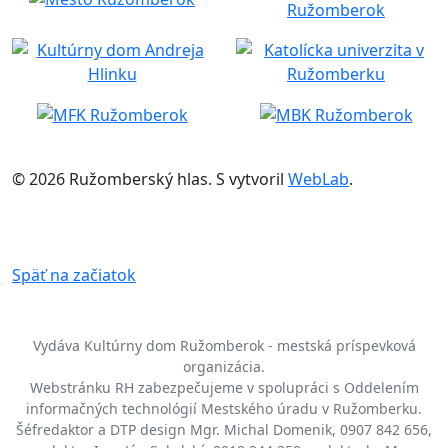
© 2026 Ružomberský hlas. S
vytvoril
WebLab
.
Späť na začiatok
Vydáva Kultúrny dom Ružomberok - mestská príspevková
organizácia.
Webstránku RH zabezpečujeme v spolupráci s Oddelením
informačných technológií Mestského úradu v Ružomberku.
Šéfredaktor a DTP design Mgr. Michal Domenik, 0907 842 656,