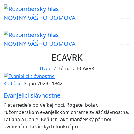
NOVINY VÁŠHO DOMOVA
NOVINY VÁŠHO DOMOVA
ECAVRK
Úvod
Téma
ECAVRK
Kultúra
2. jún 2023
1842
Evanjelici slávnostne
Piata nedeľa po Veľkej noci, Rogate, bola v
ružomberskom evanjelickom chráme zvlášť slávnostná.
Tatiana a Daniel Beňuch, ako manželský pár, boli
uvedení do farárskych funkcií pre...