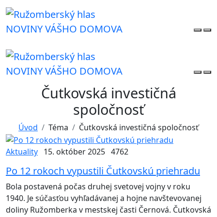
NOVINY VÁŠHO DOMOVA
NOVINY VÁŠHO DOMOVA
Čutkovská investičná
spoločnosť
Úvod
Téma
Čutkovská investičná spoločnosť
Aktuality
15. október 2025
4762
Po 12 rokoch vypustili Čutkovskú priehradu
Bola postavená počas druhej svetovej vojny v roku
1940. Je súčasťou vyhľadávanej a hojne navštevovanej
doliny Ružomberka v mestskej časti Černová. Čutkovská