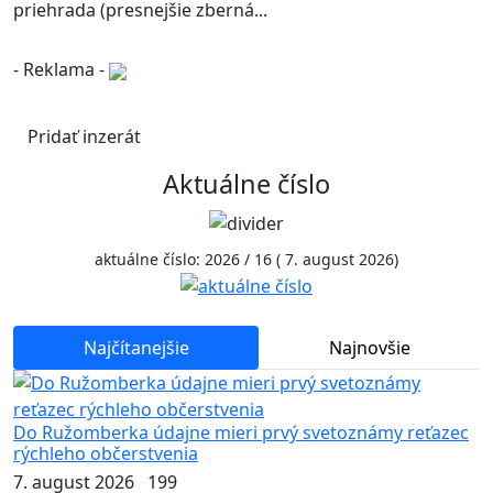
priehrada (presnejšie zberná...
- Reklama -
Pridať inzerát
Aktuálne číslo
aktuálne číslo: 2026 / 16 ( 7. august 2026)
Najčítanejšie
Najnovšie
Do Ružomberka údajne mieri prvý svetoznámy reťazec
rýchleho občerstvenia
7. august 2026
199