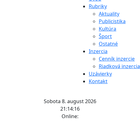
Rubriky
Aktuality
Publicistika
Kultúra
Šport
Ostatné
Inzercia
Cenník inzercie
Riadková inzercia
Uzávierky
Kontakt
Sobota 8. august 2026
21:14:17
Online: