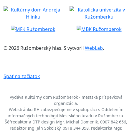
© 2026 Ružomberský hlas. S
vytvoril
WebLab
.
Späť na začiatok
Vydáva Kultúrny dom Ružomberok - mestská príspevková
organizácia.
Webstránku RH zabezpečujeme v spolupráci s Oddelením
informačných technológií Mestského úradu v Ružomberku.
Šéfredaktor a DTP design Mgr. Michal Domenik, 0907 842 656,
redaktor Ing. Ján Sokolský, 0918 344 358, redaktorka Mgr.