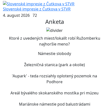
Slovenské impresie z Čutkova v STVR
4. august 2026
72
Anketa
Ktoré z uvedených miest/lokalít robí Ružomberku
najhoršie meno?
Námestie slobody
Železničná stanica (park a okolie)
'Aupark' - teda rozsiahly oplotený pozemok na
Podhore
Areál bývalého skokanského mostíka pri múzeu
Mariánske námestie pod balustrádami