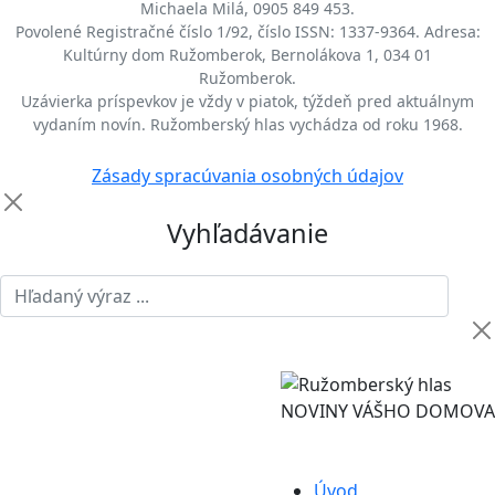
Michaela Milá, 0905 849 453.
Povolené Registračné číslo 1/92, číslo ISSN: 1337-9364. Adresa:
Kultúrny dom Ružomberok, Bernolákova 1, 034 01
Ružomberok.
Uzávierka príspevkov je vždy v piatok, týždeň pred aktuálnym
vydaním novín. Ružomberský hlas vychádza od roku 1968.
Zásady spracúvania osobných údajov
Vyhľadávanie
NOVINY VÁŠHO DOMOVA
Úvod