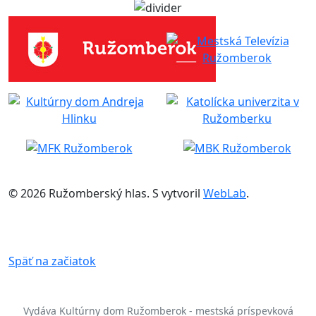
© 2026 Ružomberský hlas. S
vytvoril
WebLab
.
Späť na začiatok
Vydáva Kultúrny dom Ružomberok - mestská príspevková