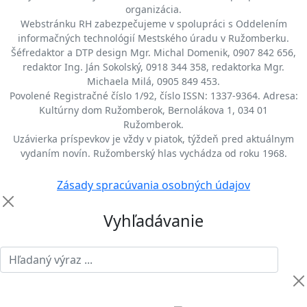
organizácia.
Webstránku RH zabezpečujeme v spolupráci s Oddelením
informačných technológií Mestského úradu v Ružomberku.
Šéfredaktor a DTP design Mgr. Michal Domenik, 0907 842 656,
redaktor Ing. Ján Sokolský, 0918 344 358, redaktorka Mgr.
Michaela Milá, 0905 849 453.
Povolené Registračné číslo 1/92, číslo ISSN: 1337-9364. Adresa:
Kultúrny dom Ružomberok, Bernolákova 1, 034 01
Ružomberok.
Uzávierka príspevkov je vždy v piatok, týždeň pred aktuálnym
vydaním novín. Ružomberský hlas vychádza od roku 1968.
Zásady spracúvania osobných údajov
Vyhľadávanie