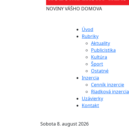
NOVINY VÁŠHO DOMOVA
Úvod
Rubriky
Aktuality
Publicistika
Kultúra
Šport
Ostatné
Inzercia
Cenník inzercie
Riadková inzercia
Uzávierky
Kontakt
Sobota 8. august 2026