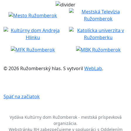
© 2026 Ružomberský hlas. S
vytvoril
WebLab
.
Späť na začiatok
Vydáva Kultúrny dom Ružomberok - mestská príspevková
organizácia.
Webstránku RH zabezpečujeme v spolupráci s Oddelením