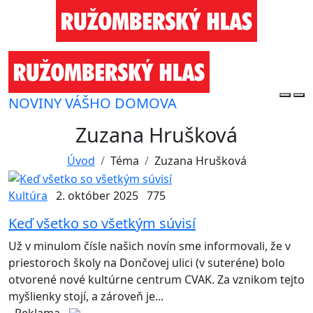
NOVINY VÁŠHO DOMOVA
Zuzana Hrušková
Úvod
Téma
Zuzana Hrušková
Kultúra
2. október 2025
775
Keď všetko so všetkým súvisí
Už v minulom čísle našich novín sme informovali, že v
priestoroch školy na Dončovej ulici (v suteréne) bolo
otvorené nové kultúrne centrum CVAK. Za vznikom tejto
myšlienky stojí, a zároveň je...
- Reklama -