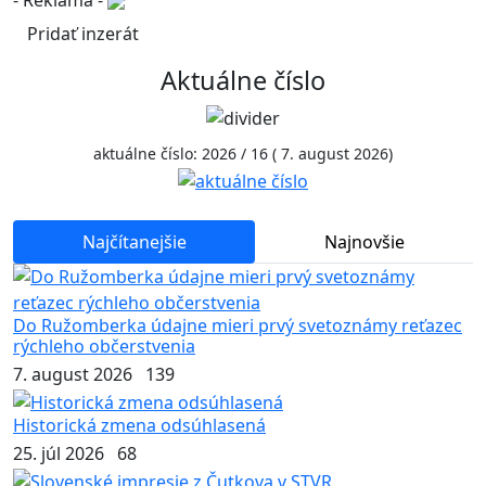
Pridať inzerát
Aktuálne číslo
aktuálne číslo: 2026 / 16 ( 7. august 2026)
Najčítanejšie
Najnovšie
Do Ružomberka údajne mieri prvý svetoznámy reťazec
rýchleho občerstvenia
7. august 2026
139
Historická zmena odsúhlasená
25. júl 2026
68