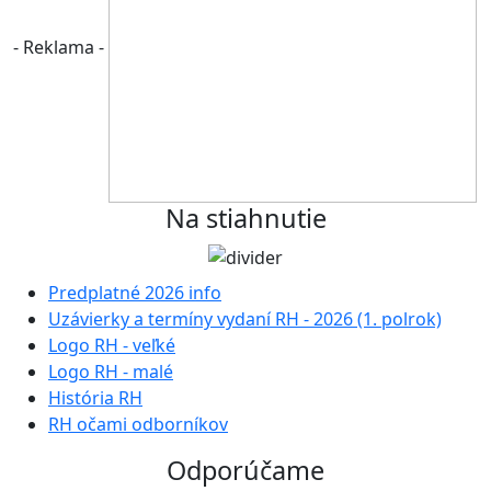
- Reklama -
Na stiahnutie
Predplatné 2026 info
Uzávierky a termíny vydaní RH - 2026 (1. polrok)
Logo RH - veľké
Logo RH - malé
História RH
RH očami odborníkov
Odporúčame