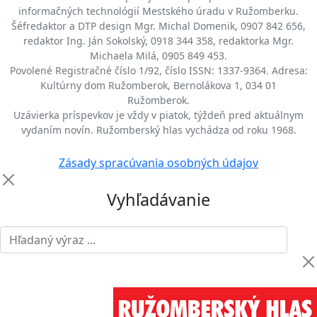
informačných technológií Mestského úradu v Ružomberku.
Šéfredaktor a DTP design Mgr. Michal Domenik, 0907 842 656,
redaktor Ing. Ján Sokolský, 0918 344 358, redaktorka Mgr.
Michaela Milá, 0905 849 453.
Povolené Registračné číslo 1/92, číslo ISSN: 1337-9364. Adresa:
Kultúrny dom Ružomberok, Bernolákova 1, 034 01
Ružomberok.
Uzávierka príspevkov je vždy v piatok, týždeň pred aktuálnym
vydaním novín. Ružomberský hlas vychádza od roku 1968.
Zásady spracúvania osobných údajov
Vyhľadávanie