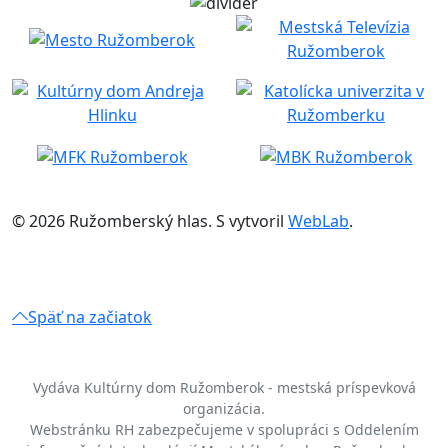
© 2026 Ružomberský hlas. S
vytvoril
WebLab
.
Späť na začiatok
Vydáva Kultúrny dom Ružomberok - mestská príspevková
organizácia.
Webstránku RH zabezpečujeme v spolupráci s Oddelením