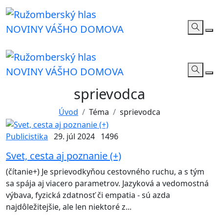
NOVINY VÁŠHO DOMOVA
NOVINY VÁŠHO DOMOVA
sprievodca
Úvod
Téma
sprievodca
Publicistika
29. júl 2024
1496
Svet, cesta aj poznanie (+)
(čítanie+) Je sprievodkyňou cestovného ruchu, a s tým
sa spája aj viacero parametrov. Jazyková a vedomostná
výbava, fyzická zdatnosť či empatia - sú azda
najdôležitejšie, ale len niektoré z...