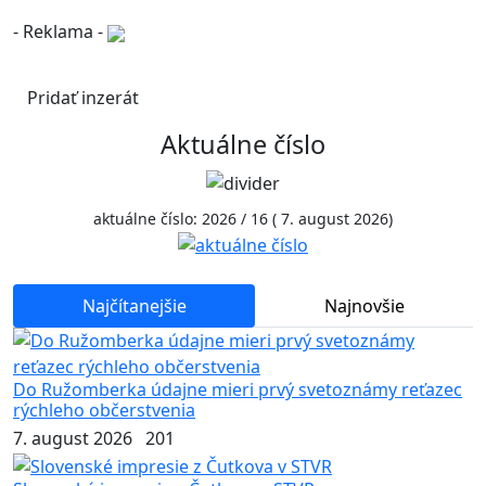
- Reklama -
Pridať inzerát
Aktuálne číslo
aktuálne číslo: 2026 / 16 ( 7. august 2026)
Najčítanejšie
Najnovšie
Do Ružomberka údajne mieri prvý svetoznámy reťazec
rýchleho občerstvenia
7. august 2026
201