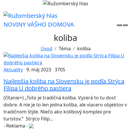
NOVINY VÁŠHO DOMOVA
koliba
Úvod
Téma
koliba
Aktuality
9. máj 2023
3705
Najlepšia koliba na Slovensku je podľa Strýca
Filipa U dobrého pastiera
(čítanie+) „Toto je tradičná koliba. Vyzerá to tu dosť
dobre. A nie je to len jedna koliba, ale viacero objektov v
tradičnom štýle. Niečo ako kolibový komplex pre
turistov.“ Strýco Filip...
- Reklama -