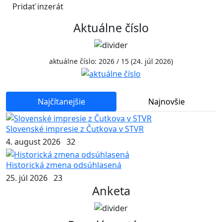
Pridať inzerát
Aktuálne číslo
aktuálne číslo: 2026 / 15 (24. júl 2026)
Najčítanejšie
Najnovšie
Slovenské impresie z Čutkova v STVR
4. august 2026
32
Historická zmena odsúhlasená
25. júl 2026
23
Anketa