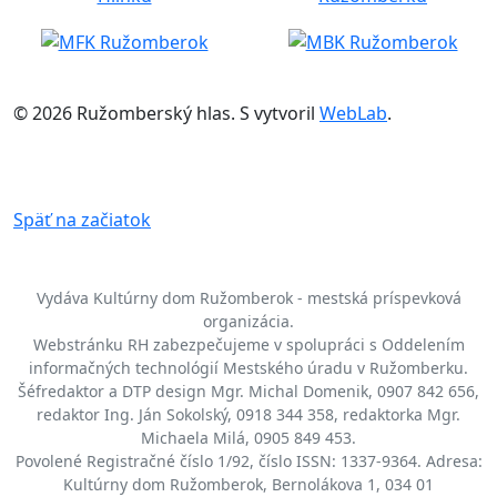
© 2026 Ružomberský hlas. S
vytvoril
WebLab
.
Späť na začiatok
Vydáva Kultúrny dom Ružomberok - mestská príspevková
organizácia.
Webstránku RH zabezpečujeme v spolupráci s Oddelením
informačných technológií Mestského úradu v Ružomberku.
Šéfredaktor a DTP design Mgr. Michal Domenik, 0907 842 656,
redaktor Ing. Ján Sokolský, 0918 344 358, redaktorka Mgr.
Michaela Milá, 0905 849 453.
Povolené Registračné číslo 1/92, číslo ISSN: 1337-9364. Adresa:
Kultúrny dom Ružomberok, Bernolákova 1, 034 01