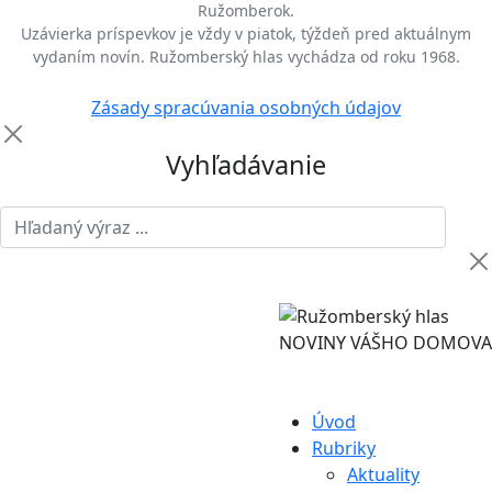
Ružomberok.
Uzávierka príspevkov je vždy v piatok, týždeň pred aktuálnym
vydaním novín. Ružomberský hlas vychádza od roku 1968.
Zásady spracúvania osobných údajov
Vyhľadávanie
NOVINY VÁŠHO DOMOVA
Úvod
Rubriky
Aktuality