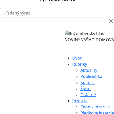
NOVINY VÁŠHO DOMOVA
Úvod
Rubriky
Aktuality
Publicistika
Kultúra
Šport
Ostatné
Inzercia
Cenník inzercie
Riadková inzercia