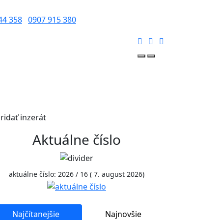
44 358
0907 915 380
ridať inzerát
Aktuálne číslo
aktuálne číslo: 2026 / 16 ( 7. august 2026)
Najčítanejšie
Najnovšie