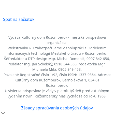
Späť na začiatok
Vydáva Kultúrny dom Ružomberok - mestská príspevková
organizácia.
Webstránku RH zabezpečujeme v spolupráci s Oddelením
informačných technológií Mestského úradu v Ružomberku.
Šéfredaktor a DTP design Mgr. Michal Domenik, 0907 842 656,
redaktor Ing. Ján Sokolský, 0918 344 358, redaktorka Mgr.
Michaela Milá, 0905 849 453.
Povolené Registračné číslo 1/92, číslo ISSN: 1337-9364. Adresa:
Kultúrny dom Ružomberok, Bernolákova 1, 034 01
Ružomberok.
Uzávierka príspevkov je vždy v piatok, týždeň pred aktuálnym
vydaním novín. Ružomberský hlas vychádza od roku 1968.
Zásady spracúvania osobných údajov