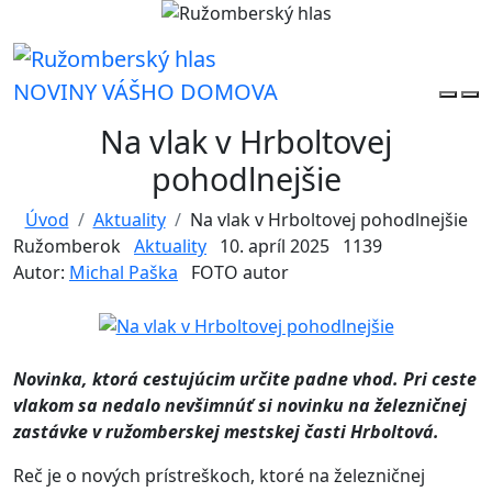
NOVINY VÁŠHO DOMOVA
Na vlak v Hrboltovej
pohodlnejšie
Úvod
Aktuality
Na vlak v Hrboltovej pohodlnejšie
Ružomberok
Aktuality
10. apríl 2025
1139
Autor:
Michal Paška
FOTO autor
Novinka, ktorá cestujúcim určite padne vhod. Pri ceste
vlakom sa nedalo nevšimnúť si novinku na železničnej
zastávke v ružomberskej mestskej časti Hrboltová.
Reč je o nových prístreškoch, ktoré na železničnej