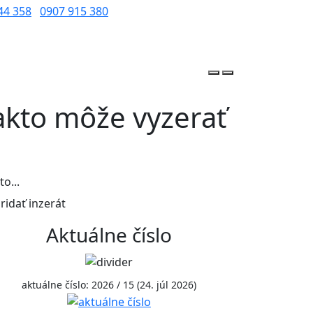
44 358
0907 915 380
akto môže vyzerať
o...
ridať inzerát
Aktuálne číslo
aktuálne číslo: 2026 / 15 (24. júl 2026)