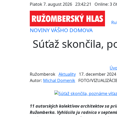
Piatok 7. august 2026
23:42:24
Online:
3 či
Ru
NOVINY VÁŠHO DOMOVA
Súťaž skončila, 
Úv
Ružomberok
Aktuality
17. december 2024
Autor:
Michal Domenik
FOTO/VIZUALIZÁCIE:
11 autorských kolektívov architektov sa prih
Ružomberka. Vyhlásila ju radnica v septembr