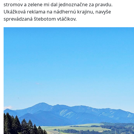
stromov a zelene mi dal jednoznačne za pravdu.
Ukážková reklama na nádhernú krajinu, navyše
sprevádzaná štebotom vtáčikov.