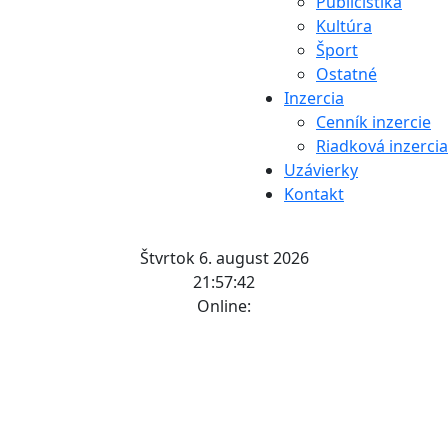
Publicistika
Kultúra
Šport
Ostatné
Inzercia
Cenník inzercie
Riadková inzercia
Uzávierky
Kontakt
Štvrtok 6. august 2026
21:57:43
Online: