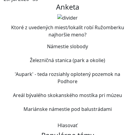
Anketa
Ktoré z uvedených miest/lokalít robí Ružomberku
najhoršie meno?
Námestie slobody
Železničná stanica (park a okolie)
'Aupark' - teda rozsiahly oplotený pozemok na
Podhore
Areál bývalého skokanského mostíka pri múzeu
Mariánske námestie pod balustrádami
Hlasovať