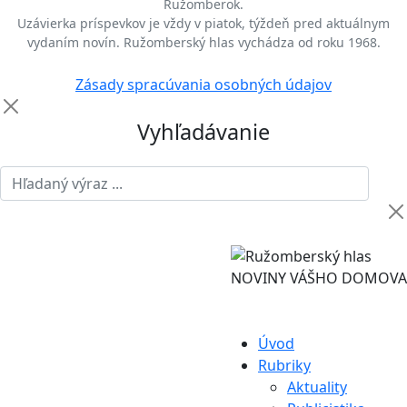
Ružomberok.
Uzávierka príspevkov je vždy v piatok, týždeň pred aktuálnym
vydaním novín. Ružomberský hlas vychádza od roku 1968.
Zásady spracúvania osobných údajov
Vyhľadávanie
NOVINY VÁŠHO DOMOVA
Úvod
Rubriky
Aktuality