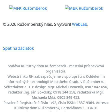
© 2026 Ružomberský hlas. S
vytvoril
WebLab
.
Späť na začiatok
Vydáva Kultúrny dom Ružomberok - mestská príspevková
organizácia.
Webstránku RH zabezpečujeme v spolupráci s Oddelením
informačných technológií Mestského úradu v Ružomberku.
Šéfredaktor a DTP design Mgr. Michal Domenik, 0907 842 656,
redaktor Ing. Ján Sokolský, 0918 344 358, redaktorka Mgr.
Michaela Milá, 0905 849 453.
Povolené Registračné číslo 1/92, číslo ISSN: 1337-9364. Adresa:
Kultúrny dom Ružomberok, Bernolákova 1, 034 01