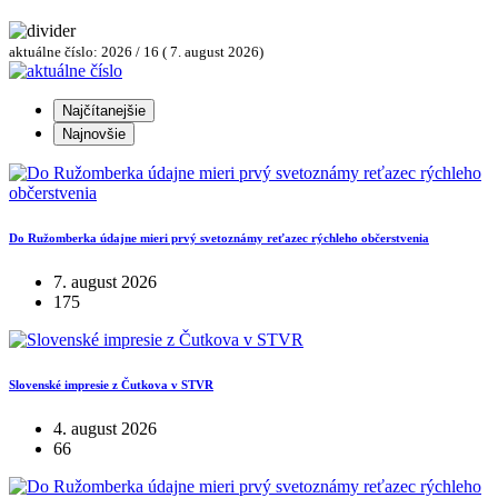
aktuálne číslo: 2026 / 16 ( 7. august 2026)
Najčítanejšie
Najnovšie
Do Ružomberka údajne mieri prvý svetoznámy reťazec rýchleho občerstvenia
7. august 2026
175
Slovenské impresie z Čutkova v STVR
4. august 2026
66