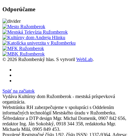
Odporúčame
© 2026 Ružomberský hlas. S
vytvoril
WebLab
.
Späť na začiatok
Vydáva Kultúrny dom Ružomberok - mestská príspevková
organizácia.
Webstránku RH zabezpečujeme v spolupráci s Oddelením
informačných technológií Mestského úradu v Ružomberku.
Šéfredaktor a DTP design Mgr. Michal Domenik, 0907 842 656,
redaktor Ing. Ján Sokolský, 0918 344 358, redaktorka Mgr.
Michaela Milá, 0905 849 453.
Povolené Registračné číslo 1/92, číslo ISSN: 1337-9364. Adresa: