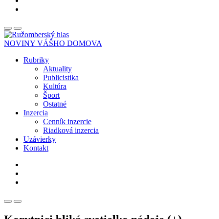
NOVINY VÁŠHO DOMOVA
Rubriky
Aktuality
Publicistika
Kultúra
Šport
Ostatné
Inzercia
Cenník inzercie
Riadková inzercia
Uzávierky
Kontakt