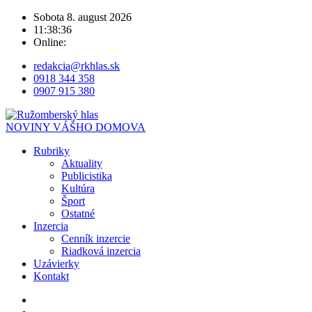
Sobota 8. august 2026
11:38:36
Online:
redakcia@rkhlas.sk
0918 344 358
0907 915 380
NOVINY VÁŠHO DOMOVA
Rubriky
Aktuality
Publicistika
Kultúra
Šport
Ostatné
Inzercia
Cenník inzercie
Riadková inzercia
Uzávierky
Kontakt