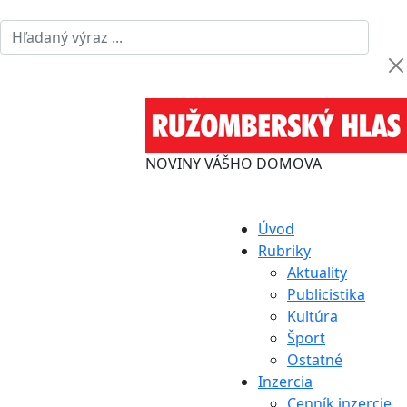
NOVINY VÁŠHO DOMOVA
Úvod
Rubriky
Aktuality
Publicistika
Kultúra
Šport
Ostatné
Inzercia
Cenník inzercie