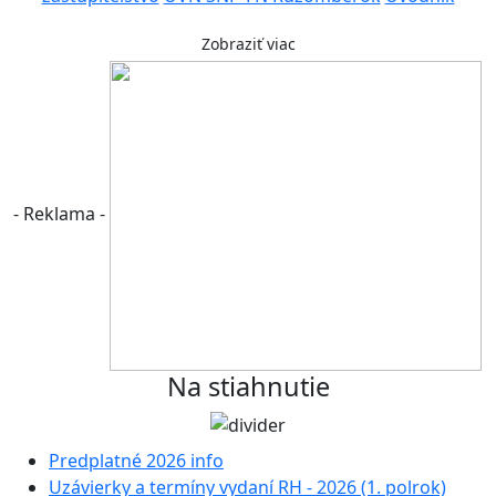
Zobraziť viac
- Reklama -
Na stiahnutie
Predplatné 2026 info
Uzávierky a termíny vydaní RH - 2026 (1. polrok)