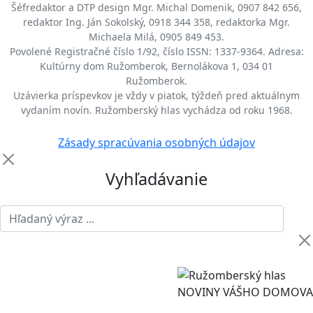
Šéfredaktor a DTP design Mgr. Michal Domenik, 0907 842 656,
redaktor Ing. Ján Sokolský, 0918 344 358, redaktorka Mgr.
Michaela Milá, 0905 849 453.
Povolené Registračné číslo 1/92, číslo ISSN: 1337-9364. Adresa:
Kultúrny dom Ružomberok, Bernolákova 1, 034 01
Ružomberok.
Uzávierka príspevkov je vždy v piatok, týždeň pred aktuálnym
vydaním novín. Ružomberský hlas vychádza od roku 1968.
Zásady spracúvania osobných údajov
Vyhľadávanie
NOVINY VÁŠHO DOMOVA