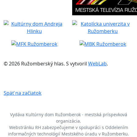
© 2026 Ružomberský hlas. S
vytvoril
WebLab
.
Späť na začiatok
Vydáva Kultúrny dom Ružomberok - mestská príspevková
organizácia.
Webstránku RH zabezpečujeme v spolupráci s Oddelením
informačných technológií Mestského úradu v Ružomberku.