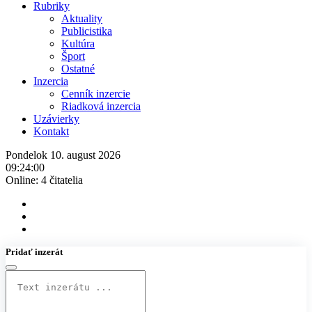
Rubriky
Aktuality
Publicistika
Kultúra
Šport
Ostatné
Inzercia
Cenník inzercie
Riadková inzercia
Uzávierky
Kontakt
Pondelok 10. august 2026
09:24:00
Online:
4 čitatelia
Pridať inzerát