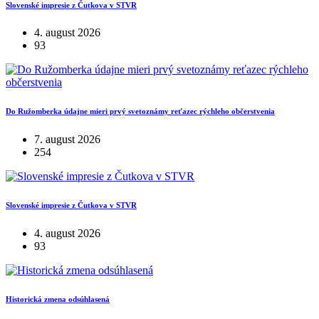
Slovenské impresie z Čutkova v STVR
4. august 2026
93
Do Ružomberka údajne mieri prvý svetoznámy reťazec rýchleho občerstvenia
7. august 2026
254
Slovenské impresie z Čutkova v STVR
4. august 2026
93
Historická zmena odsúhlasená