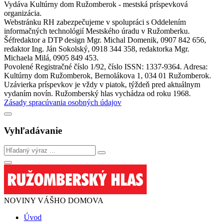
Vydáva Kultúrny dom Ružomberok - mestská príspevková
organizácia.
Webstránku RH zabezpečujeme v spolupráci s Oddelením
informačných technológií Mestského úradu v Ružomberku.
Šéfredaktor a DTP design Mgr. Michal Domenik, 0907 842 656,
redaktor Ing. Ján Sokolský, 0918 344 358, redaktorka Mgr.
Michaela Milá, 0905 849 453.
Povolené Registračné číslo 1/92, číslo ISSN: 1337-9364. Adresa:
Kultúrny dom Ružomberok, Bernolákova 1, 034 01 Ružomberok.
Uzávierka príspevkov je vždy v piatok, týždeň pred aktuálnym
vydaním novín. Ružomberský hlas vychádza od roku 1968.
Zásady spracúvania osobných údajov
Vyhľadávanie
NOVINY VÁŠHO DOMOVA
Úvod