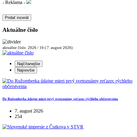
- Reklama -
Pridať inzerát
Aktuálne číslo
aktuálne číslo: 2026 / 16 ( 7. august 2026)
Najčítanejšie
Najnovšie
Do Ružomberka údajne mieri prvý svetoznámy reťazec rýchleho občerstvenia
7. august 2026
254