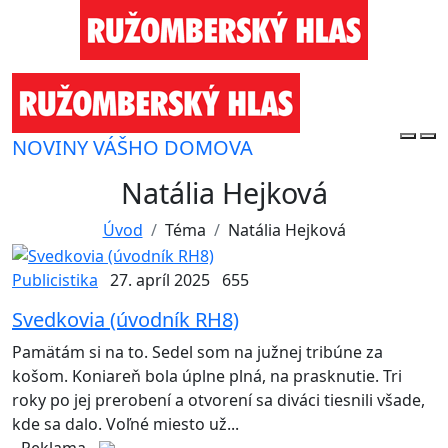
NOVINY VÁŠHO DOMOVA
Natália Hejková
Úvod
Téma
Natália Hejková
Publicistika
27. apríl 2025
655
Svedkovia (úvodník RH8)
Pamätám si na to. Sedel som na južnej tribúne za
košom. Koniareň bola úplne plná, na prasknutie. Tri
roky po jej prerobení a otvorení sa diváci tiesnili všade,
kde sa dalo. Voľné miesto už...
- Reklama -