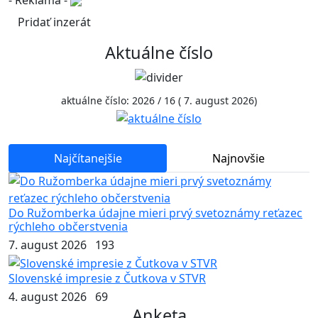
Pridať inzerát
Aktuálne číslo
aktuálne číslo: 2026 / 16 ( 7. august 2026)
Najčítanejšie
Najnovšie
Do Ružomberka údajne mieri prvý svetoznámy reťazec
rýchleho občerstvenia
7. august 2026
193
Slovenské impresie z Čutkova v STVR
4. august 2026
69
Anketa