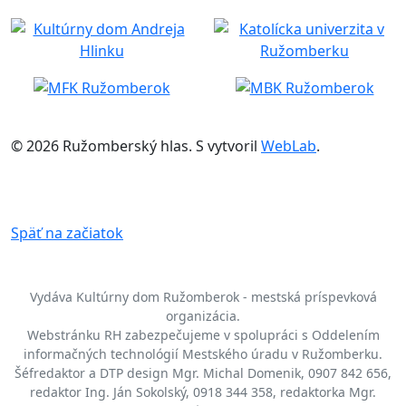
© 2026 Ružomberský hlas. S
vytvoril
WebLab
.
Späť na začiatok
Vydáva Kultúrny dom Ružomberok - mestská príspevková
organizácia.
Webstránku RH zabezpečujeme v spolupráci s Oddelením
informačných technológií Mestského úradu v Ružomberku.
Šéfredaktor a DTP design Mgr. Michal Domenik, 0907 842 656,
redaktor Ing. Ján Sokolský, 0918 344 358, redaktorka Mgr.