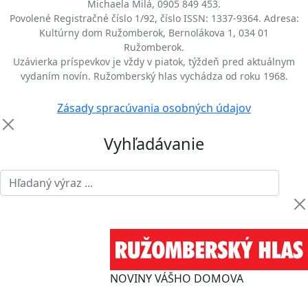
Michaela Milá, 0905 849 453.
Povolené Registračné číslo 1/92, číslo ISSN: 1337-9364. Adresa:
Kultúrny dom Ružomberok, Bernolákova 1, 034 01
Ružomberok.
Uzávierka príspevkov je vždy v piatok, týždeň pred aktuálnym
vydaním novín. Ružomberský hlas vychádza od roku 1968.
Zásady spracúvania osobných údajov
Vyhľadávanie
NOVINY VÁŠHO DOMOVA