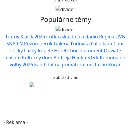
Populárne témy
Liptov Klasik 2026
Čutkovská dolina
Rádio Regina
ÚVN
SNP-FN Ružomberok
Galéria Ľudovíta Fullu
kino Choč
Lúčky
Lúčky-kúpele
Hotel Choč
dokument
Odviate
časom
Kultúrny dom Andreja Hlinku
STVR
Komunálne
voľby 2026
kandidát na primátora mesta
Ján Kuráň
Zobraziť viac
- Reklama -