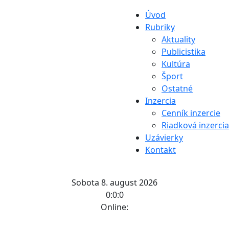
Úvod
Rubriky
Aktuality
Publicistika
Kultúra
Šport
Ostatné
Inzercia
Cenník inzercie
Riadková inzercia
Uzávierky
Kontakt
Sobota 8. august 2026
0:0:0
Online: