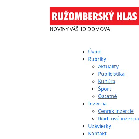
NOVINY VÁŠHO DOMOVA
Úvod
Rubriky
Aktuality
Publicistika
Kultúra
Šport
Ostatné
Inzercia
Cenník inzercie
Riadková inzercia
Uzávierky
Kontakt