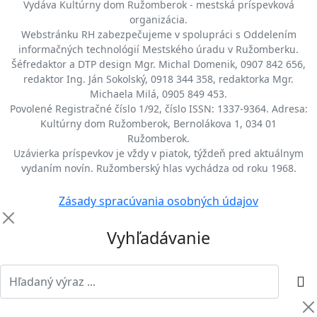
Vydáva Kultúrny dom Ružomberok - mestská príspevková
organizácia.
Webstránku RH zabezpečujeme v spolupráci s Oddelením
informačných technológií Mestského úradu v Ružomberku.
Šéfredaktor a DTP design Mgr. Michal Domenik, 0907 842 656,
redaktor Ing. Ján Sokolský, 0918 344 358, redaktorka Mgr.
Michaela Milá, 0905 849 453.
Povolené Registračné číslo 1/92, číslo ISSN: 1337-9364. Adresa:
Kultúrny dom Ružomberok, Bernolákova 1, 034 01
Ružomberok.
Uzávierka príspevkov je vždy v piatok, týždeň pred aktuálnym
vydaním novín. Ružomberský hlas vychádza od roku 1968.
Zásady spracúvania osobných údajov
Vyhľadávanie