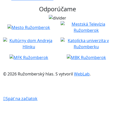
Odporúčame
© 2026 Ružomberský hlas. S
vytvoril
WebLab
.
Späť na začiatok