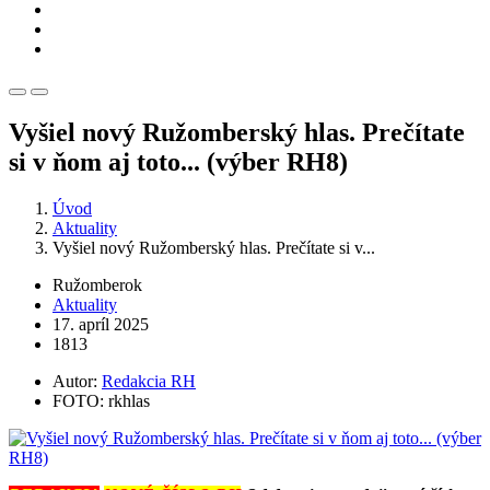
Vyšiel nový Ružomberský hlas. Prečítate
si v ňom aj toto... (výber RH8)
Úvod
Aktuality
Vyšiel nový Ružomberský hlas. Prečítate si v...
Ružomberok
Aktuality
17. apríl 2025
1813
Autor:
Redakcia RH
FOTO: rkhlas