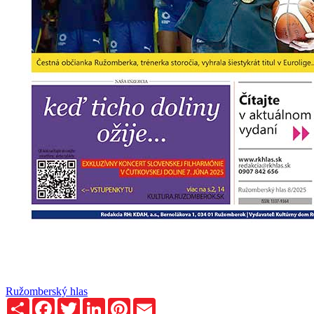
Ružomberský hlas
Zdieľaj
Facebook
Twitter
LinkedIn
Pinterest
Email