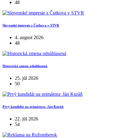
48
Slovenské impresie z Čutkova v STVR
4. august 2026
48
Historická zmena odsúhlasená
25. júl 2026
50
Prvý kandidát na primátora: Ján Kuráň
22. júl 2026
54