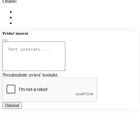
Online:
Pridať inzerát
Nezabudnite uviesť kontakt.
Odoslať